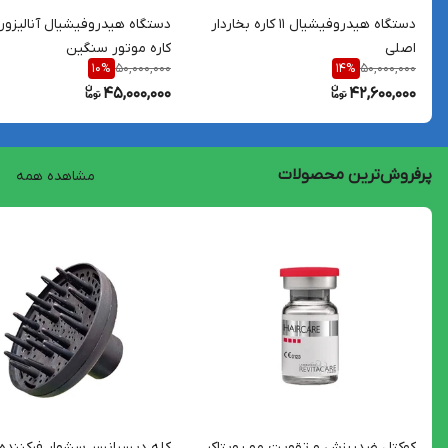
دستگاه هیدروفیشیال 11 کاره بخاردار
اصلی
کاره موتور سنگین
50,000,000
50,000,000
10
%
14
%
45,000,000
42,600,000
پرفروش‌ترین محصولات
مشاهده همه
کوکتل ضدریزش و تقویت مو رویتاکر
کله دیسپانسر سشوار فرکننده 