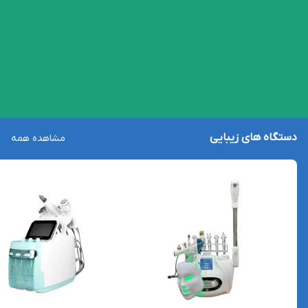
15,000,000
4,000,000
18
%
18
%
12,250,000
3,250,000
دستگاه های زیبایی
مشاهده همه